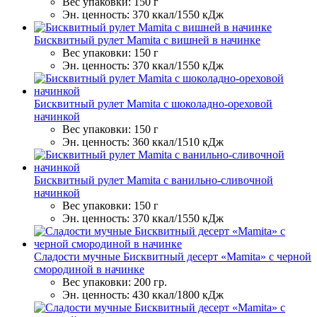
Вес упаковки:
150 г
Эн. ценность:
370 ккал/1550 кДж
Бисквитный рулет Mamita с вишней в начинке
Вес упаковки:
150 г
Эн. ценность:
370 ккал/1550 кДж
Бисквитный рулет Mamita с шоколадно-ореховой
начинкой
Вес упаковки:
150 г
Эн. ценность:
360 ккал/1510 кДж
Бисквитный рулет Mamita с ванильно-сливочной
начинкой
Вес упаковки:
150 г
Эн. ценность:
370 ккал/1550 кДж
Сладости мучные Бисквитный десерт «Mamita» с черной
смородиной в начинке
Вес упаковки:
200 гр.
Эн. ценность:
430 ккал/1800 кДж