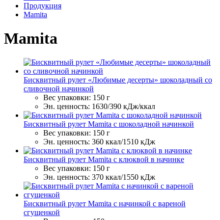
Продукция
Mamita
Mamita
Бисквитный рулет «Любимые десерты» шоколадный со
сливочной начинкой
Вес упаковки:
150 г
Эн. ценность:
1630/390 кДж/ккал
Бисквитный рулет Mamita с шоколадной начинкой
Вес упаковки:
150 г
Эн. ценность:
360 ккал/1510 кДж
Бисквитный рулет Mamita с клюквой в начинке
Вес упаковки:
150 г
Эн. ценность:
370 ккал/1550 кДж
Бисквитный рулет Mamita с начинкой с вареной
сгущенкой