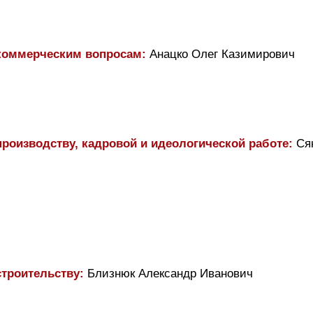
 коммерческим вопросам:
Анацко Олег Казимирович
производству, кадровой и идеологической работе:
Сяк
строительству:
Близнюк Александр Иванович