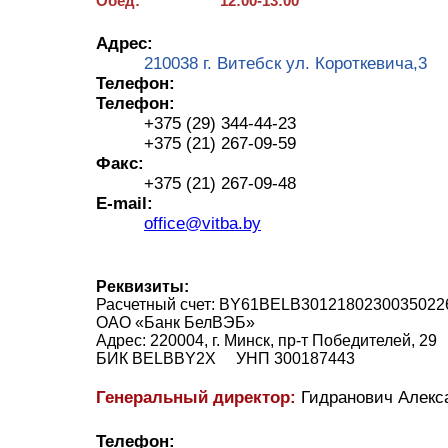
Обед:
12:00-13:00
Адрес:
210038 г. Витебск ул. Короткевича,3
Телефон:
Телефон:
+375 (29) 344-44-23
+375 (21) 267-09-59
Факс:
+375 (21) 267-09-48
E-mail:
office@vitba.by
Реквизиты:
Расчетный счет: BY61BELB301218023003502
ОАО «Банк БелВЭБ»
Адрес: 220004, г. Минск, пр-т Победителей, 2
БИК BELBBY2X УНП 300187443
Генеральный директор:
Гидранович Алекс
Телефон: