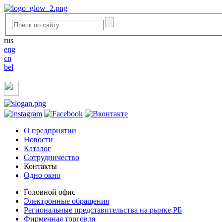
rus
eng
cn
bel
O предприятии
Новости
Каталог
Сотрудничество
Контакты
Одно окно
Головной офис
Электронные обращения
Региональные представительства на рынке РБ
Фирменная торговля