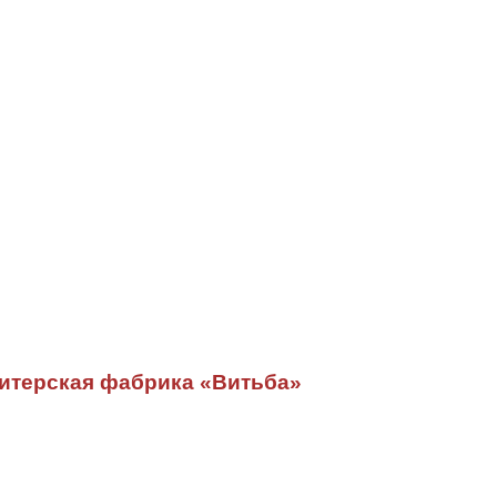
итерская фабрика «Витьба»