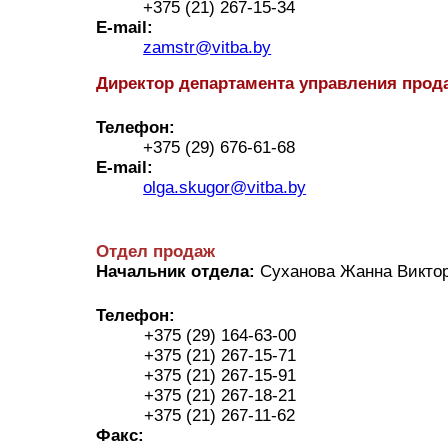
+375 (21) 267-15-34
E-mail:
zamstr@vitba.by
Директор департамента управления прод
Телефон:
+375 (29) 676-61-68
E-mail:
olga.skugor@vitba.by
Отдел продаж
Начальник отдела:
Суханова Жанна Викто
Телефон:
+375 (29) 164-63-00
+375 (21) 267-15-71
+375 (21) 267-15-91
+375 (21) 267-18-21
+375 (21) 267-11-62
Факс: