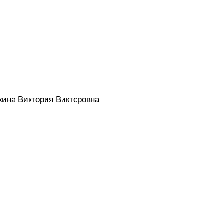
ина Виктория Викторовна