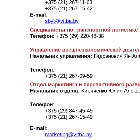
+375 (21) 267-11-68
+375 (21) 267-15-42
E-mail:
sbyt@vitba.by
Специалисты по транспортной логистике
Телефон:
+375 (29) 220-48-38
Управление внешнеэкономической деятел
Начальник управления:
Гидранович Ян Ал
Телефон:
+375 (21) 267-09-59
Отдел маркетинга и перспективного разв
Начальник отдела:
Кириченко Юлия Алекс
Телефон:
+375 (29) 847-45-45
+375 (21) 267-15-49
E-mail:
marketing@vitba.by