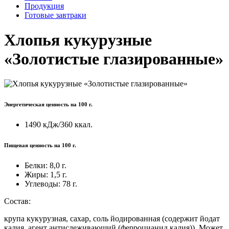
Продукция
Готовые завтраки
Хлопья кукурузные
«Золотистые глазированные»
Энергетическая ценность на 100 г.
1490 кДж/360 ккал.
Пищевая ценность на 100 г.
Белки:
8,0 г.
Жиры:
1,5 г.
Углеводы:
78 г.
Состав:
крупа кукурузная, сахар, соль йодированная (содержит йодат
калия, агент антислеживающий (ферроцианид калия)). Может