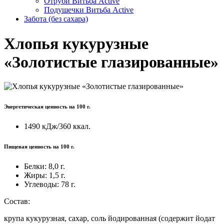
Отруби Витьба Active
Подушечки Витьба Active
Забота (без сахара)
Хлопья кукурузные
«Золотистые глазированные»
Энергетическая ценность на 100 г.
1490 кДж/360 ккал.
Пищевая ценность на 100 г.
Белки:
8,0 г.
Жиры:
1,5 г.
Углеводы:
78 г.
Состав:
крупа кукурузная, сахар, соль йодированная (содержит йодат