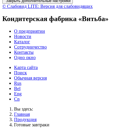
Закрыть дополнительные настройки
© Слабовид LITE: Версия для слабовидящих
Кондитерская фабрика «Витьба»
O предприятии
Новости
Каталог
Сотрудничество
Контакты
Одно окно
Карта сайта
Поиск
Обычная версия
Rus
Bel
Eng
Cn
Вы здесь:
Главная
Продукция
Готовые завтраки