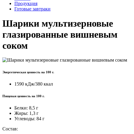
Продукция
Готовые завтраки
Шарики мультизерновые
глазированные вишневым
соком
Энергетическая ценность на 100 г.
1590 кДж/380 ккал
Пищевая ценность на 100 г.
Белки:
8,5 г
Жиры:
1,3 г
Углеводы:
84 г
Состав: