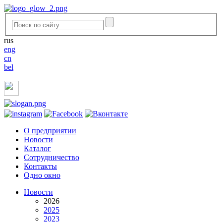
rus
eng
cn
bel
O предприятии
Новости
Каталог
Сотрудничество
Контакты
Одно окно
Новости
2026
2025
2023