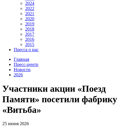
2024
2022
2021
2020
2019
2018
2017
2016
2015
Пресса о нас
Главная
Пресс-центр
Новости
2026
Участники акции «Поезд
Памяти» посетили фабрику
«Витьба»
25 июня 2026