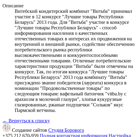
Описание
Витебский кондитерский комбинат "Витьба" принимал
участие в 12 конкурсе "Лучшие товары Республики
Беларусь" 2013 года. Для "Витьба" участие в конкурсе
"Лучшие товары Республики Беларусь" - способ
информирования населения о качественных
отечественных товарах в интересах их продвижения на
внутренний и внешний рынки, содействие обеспечению
потребительского рынка республики
высококачественными и конкурентоспособными
отечественными товарами. Отличные потребительские
характеристики продукции "Витьба" были отмечены на
конкурсе. Так, по итогам конкурса "Лучшие товары
Республики Беларусь" 2013 года комбинату "Витьба"
присуждено звание победителя (лауреата) конкурса в
номинации "Продовольственные товары" по
следующим товарам: вафельный батончик "vitba.by с
арахисом в молочной глазури", хлопья кукурузные
глазированные, ржаные подушечки "Сольков" вкус
Пармской ветчины.
←
Вернуться к списку
Создание сайтов
Студия Борового
+375 212
670-959
Полная контактная информация
Настройка