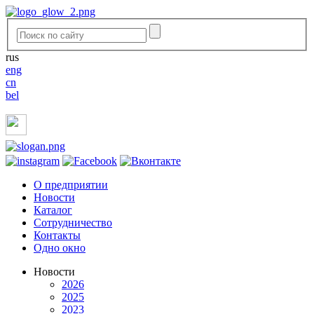
rus
eng
cn
bel
O предприятии
Новости
Каталог
Сотрудничество
Контакты
Одно окно
Новости
2026
2025
2023