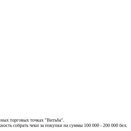
нных торговых точках "Витьба".
сть собрать чеки за покупки на суммы 100 000 - 200 000 бел.