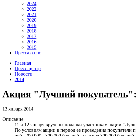
2024
2022
2021
2020
2019
2018
2017
2016
2015
Пресса о нас
Главная
Пресс-центр
Новости
2014
Акция "Лучший покупатель":
13 января 2014
Описание
11 и 12 января вручены подарки участникам акции "Лучш
По условиям акции в период ее проведения покупатели п
руб., 200 000 - 300 000 бел. руб. и свыше 300 000 бел. р