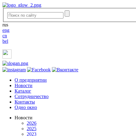
rus
eng
cn
bel
O предприятии
Новости
Каталог
Сотрудничество
Контакты
Одно окно
Новости
2026
2025
2023