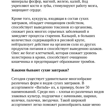
минералы фосфор, магний, железо, калий, йод
укрепляют кости и зубы, стимулируют работу мозга,
защищают сердце.
Кроме того, кукуруза, входящая в состав сухих
завтраков, обладает очищающим свойством,
способствует выведению токсинов из организма,
снижает риск многих серьезных заболеваний и
замедляет процессы старения. Кальций, в больших
количествах содержащийся в рисовой крупе,
нейтрализует действие на организм соли из других
продуктов питания и способствует выведению шлаков.
Овес же богат клетчаткой, которая снижает уровень
холестерина в крови, способствует очищению
кишечника и предотвращает образование тромбов.
Какими бывают сухие завтраки?
Сегодня существует удивительное многообразие
различных форм и видов сухих завтраков. В
ассортименте «Витьба» их, к примеру, более 50
наименований. Среди них – хлопья из различных видов
злаковых культур, подушечки с начинками, шарики,
колечки, палочки, звездочки. Такой широкий
ассортимент легко поможет разнообразить ваше меню