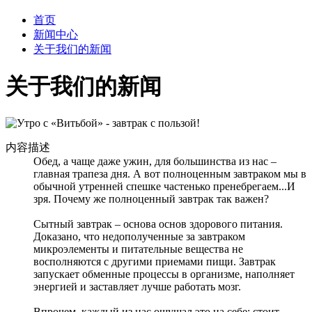
首页
新闻中心
关于我们的新闻
关于我们的新闻
内容描述
Обед, а чаще даже ужин, для большинства из нас –
главная трапеза дня. А вот полноценным завтраком мы в
обычной утренней спешке частенько пренебрегаем...И
зря. Почему же полноценный завтрак так важен?
Сытный завтрак – основа основ здорового питания.
Доказано, что недополученные за завтраком
микроэлементы и питательные вещества не
восполняются с другими приемами пищи. Завтрак
запускает обменные процессы в организме, наполняет
энергией и заставляет лучше работать мозг.
Впрочем, каждый из нас ощущал это на себе: стоит