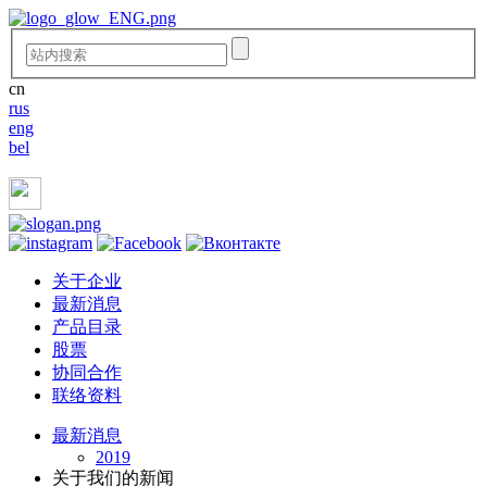
cn
rus
eng
bel
关于企业
最新消息
产品目录
股票
协同合作
联络资料
最新消息
2019
关于我们的新闻