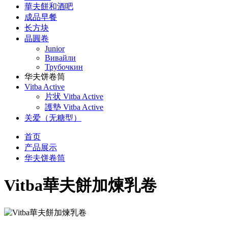
華夫餅和酒吧
成品早餐
长方块
晶圓卷
Junior
Вивайли
Трубочкин
华夫饼卷筒
Vitba Active
片状 Vitba Active
護墊 Vitba Active
关爱（无糖型）
首页
产品展示
华夫饼卷筒
Vitba華夫餅加煉乳卷